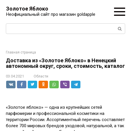
Перейти
Золотое Яблоко
к
Неофициальный сайт про магазин goldapple
контенту
Поиск:
Главная страница
Доставка из «Золотое Яблоко» в Ненецкий
автономный округ, сроки, стоимость, каталог
03.04.2021
Области
«Золотое яблоко» — одна из крупнейших сетей
парфюмерии и профессиональной косметики на
территории России. Ассортиментный перечень составляет
более 700 мировых брендов уходовой, натуральной, а так