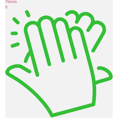
Плохо
0