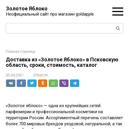
Перейти
Золотое Яблоко
к
Неофициальный сайт про магазин goldapple
контенту
Поиск:
Главная страница
Доставка из «Золотое Яблоко» в Псковскую
область, сроки, стоимость, каталог
03.04.2021
Области
«Золотое яблоко» — одна из крупнейших сетей
парфюмерии и профессиональной косметики на
территории России. Ассортиментный перечень составляет
более 700 мировых брендов уходовой, натуральной, а так