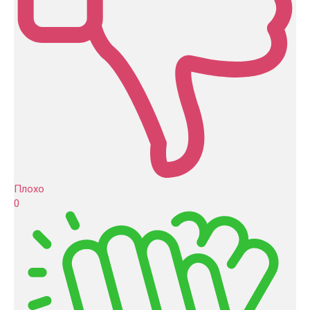
Плохо
0