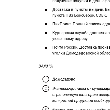
получение покупки в день офо
Доставка в пункты выдачи. Вы
пункта ПВЗ Боксберри, СDЕК,
ПикПоинт. Полный список адр
Курьерская служба доставки 
указанному адресу.
Почта России. Доставка произ
уголки Домодедовоской облас
ВАЖНО!
Домодедово
Экспресс-доставка от супермар
ограниченную категорию ассор
конкретной продукции необходи
Бесплатная доставка не действу