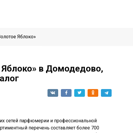
Золотое Яблоко»
 Яблоко» в Домодедово,
талог
ших сетей парфюмерии и профессиональной
ортиментный перечень составляет более 700