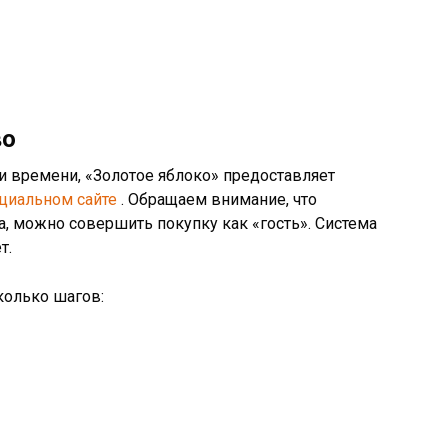
во
и времени, «Золотое яблоко» предоставляет
циальном сайте
. Обращаем внимание, что
а, можно совершить покупку как «гость». Система
т.
колько шагов: