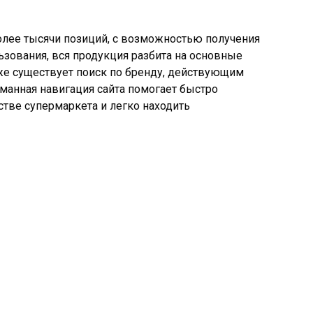
олее тысячи позиций, с возможностью получения
ьзования, вся продукция разбита на основные
 же существует поиск по бренду, действующим
манная навигация сайта помогает быстро
стве супермаркета и легко находить