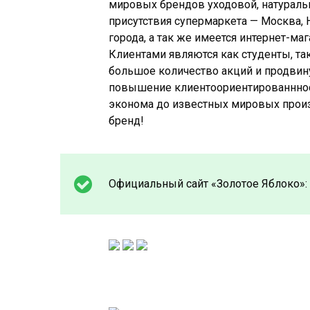
мировых брендов уходовой, натуральн
присутствия супермаркета — Москва, 
города, а так же имеется интернет-ма
Клиентами являются как студенты, так
большое количество акций и продвину
повышение клиентоориентированнност
эконома до известных мировых произ
бренд!
Официальный сайт «Золотое Яблоко»: