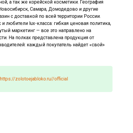
ой, а так же корейской косметики. География
Новосибирск, Самара, Домодедово и другие
газин с доставкой по всей территории России.
 и любители lux-класса: гибкая ценовая политика,
тый маркетинг — все это направлено на
и. На полках представлена продукция от
водителей: каждый покупатель найдет «свой»
https://zolotoejabloko.ru//official