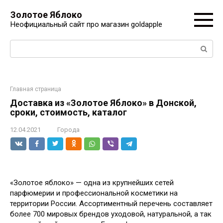
Перейти
Золотое Яблоко
к
Неофициальный сайт про магазин goldapple
контенту
Поиск:
Главная страница
Доставка из «Золотое Яблоко» в Донской,
сроки, стоимость, каталог
12.04.2021
Города
«Золотое яблоко» — одна из крупнейших сетей
парфюмерии и профессиональной косметики на
территории России. Ассортиментный перечень составляет
более 700 мировых брендов уходовой, натуральной, а так