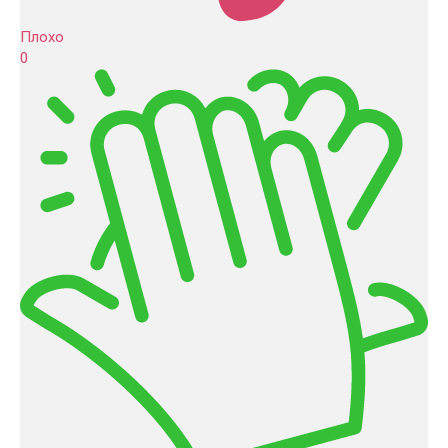
Плохо
0