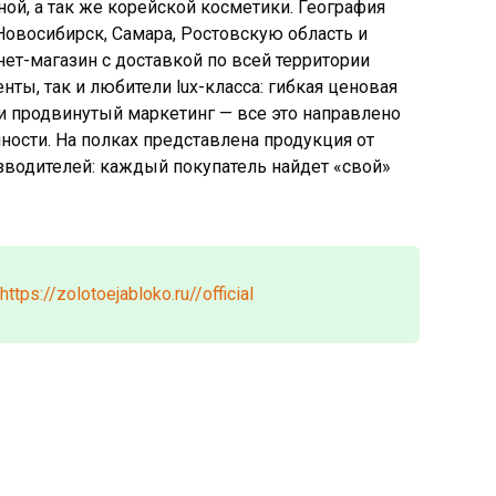
ой, а так же корейской косметики. География
Новосибирск, Самара, Ростовскую область и
рнет-магазин с доставкой по всей территории
нты, так и любители lux-класса: гибкая ценовая
и продвинутый маркетинг — все это направлено
ости. На полках представлена продукция от
водителей: каждый покупатель найдет «свой»
https://zolotoejabloko.ru//official