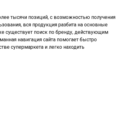
олее тысячи позиций, с возможностью получения
ьзования, вся продукция разбита на основные
 же существует поиск по бренду, действующим
манная навигация сайта помогает быстро
стве супермаркета и легко находить