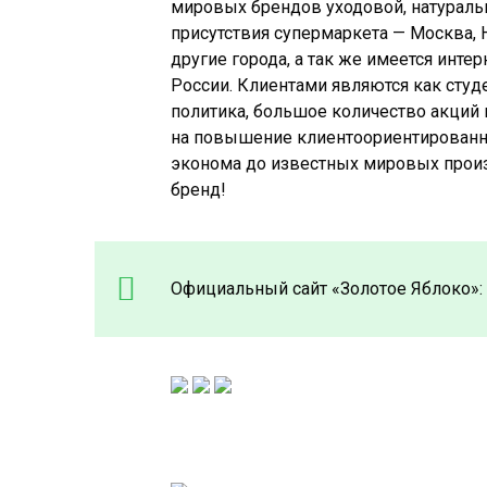
мировых брендов уходовой, натуральн
присутствия супермаркета — Москва, 
другие города, а так же имеется инте
России. Клиентами являются как студе
политика, большое количество акций 
на повышение клиентоориентированнн
эконома до известных мировых произ
бренд!
Официальный сайт «Золотое Яблоко»: