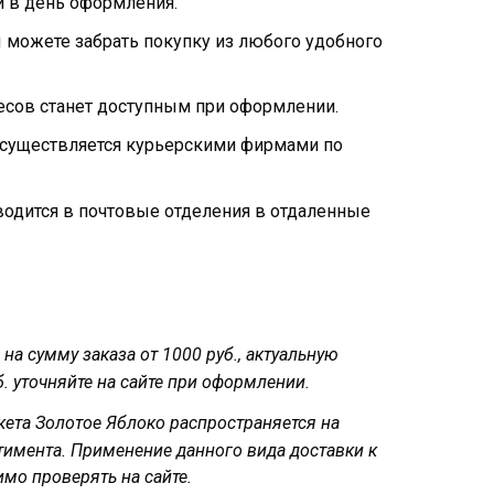
и в день оформления.
 можете забрать покупку из любого удобного
есов станет доступным при оформлении.
осуществляется курьерскими фирмами по
водится в почтовые отделения в отдаленные
на сумму заказа от 1000 руб., актуальную
. уточняйте на сайте при оформлении.
кета Золотое Яблоко распространяется на
тимента. Применение данного вида доставки к
мо проверять на сайте.