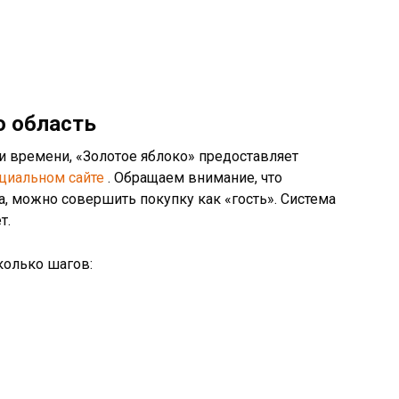
ю область
и времени, «Золотое яблоко» предоставляет
циальном сайте
. Обращаем внимание, что
а, можно совершить покупку как «гость». Система
т.
колько шагов: