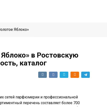
Золотое Яблоко»
 Яблоко» в Ростовскую
ость, каталог
ших сетей парфюмерии и профессиональной
ортиментный перечень составляет более 700