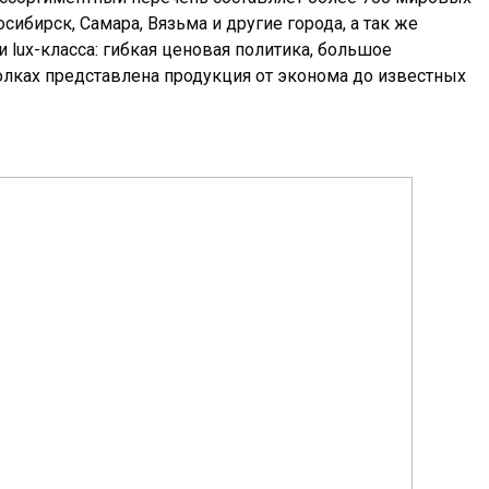
ибирск, Самара, Вязьма и другие города, а так же
 lux-класса: гибкая ценовая политика, большое
олках представлена продукция от эконома до известных