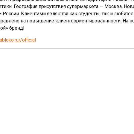
тики. География присутствия супермаркета — Москва, Новос
 России. Клиентами являются как студенты, так и любители
аправлено на повышение клиентоориентированнности. На п
ой» бренд!
abloko.ru//official