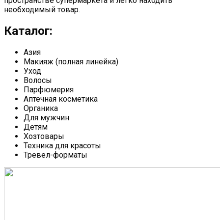
пространстве супермаркета и легко находить
необходимый товар.
Каталог:
Азия
Макияж (полная линейка)
Уход
Волосы
Парфюмерия
Аптечная косметика
Органика
Для мужчин
Детям
Хозтовары
Техника для красоты
Тревел-форматы