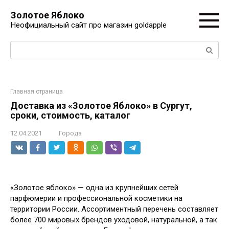
Перейти
Золотое Яблоко
к
Неофициальный сайт про магазин goldapple
контенту
Поиск:
Главная страница
Доставка из «Золотое Яблоко» в Сургут,
сроки, стоимость, каталог
12.04.2021
Города
«Золотое яблоко» — одна из крупнейших сетей
парфюмерии и профессиональной косметики на
территории России. Ассортиментный перечень составляет
более 700 мировых брендов уходовой, натуральной, а так