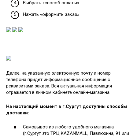
Выбрать «способ оплаты»
Нажать «оформить заказ»
Далее, на указанную электронную почту и номер
телефона придет информационное сообщение с
реквизитами заказа. Вся актуальная информация
отражается в личном кабинете онлайн-магазина.
На настоящий момент в г.Сургут доступны способы
доставки:
Самовывоз из любого удобного магазина
(г.Сургут это ТРЦ KAZANMALL, Павлюхина, 91 или