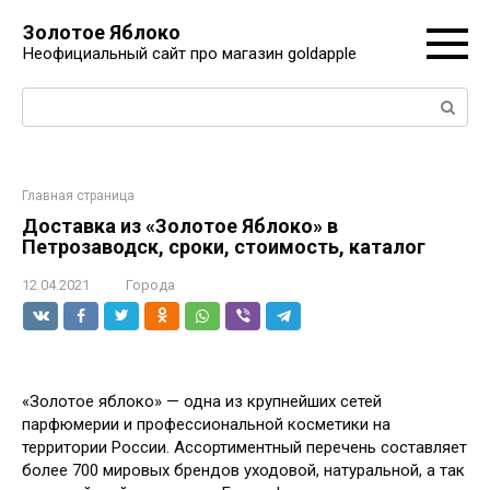
Перейти
Золотое Яблоко
к
Неофициальный сайт про магазин goldapple
контенту
Поиск:
Главная страница
Доставка из «Золотое Яблоко» в
Петрозаводск, сроки, стоимость, каталог
12.04.2021
Города
«Золотое яблоко» — одна из крупнейших сетей
парфюмерии и профессиональной косметики на
территории России. Ассортиментный перечень составляет
более 700 мировых брендов уходовой, натуральной, а так