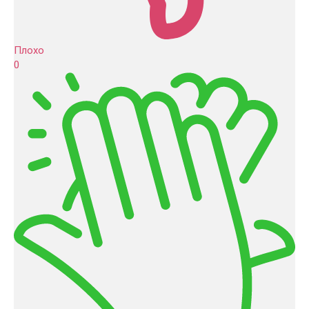
Плохо
0