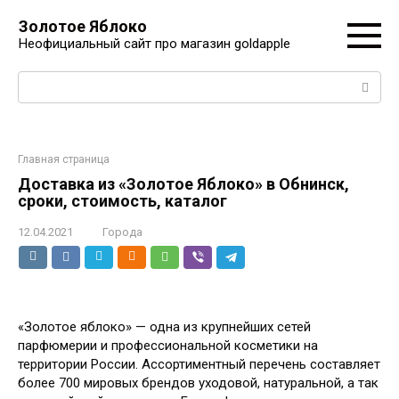
Перейти
Золотое Яблоко
к
Неофициальный сайт про магазин goldapple
контенту
Поиск:
Главная страница
Доставка из «Золотое Яблоко» в Обнинск,
сроки, стоимость, каталог
12.04.2021
Города
«Золотое яблоко» — одна из крупнейших сетей
парфюмерии и профессиональной косметики на
территории России. Ассортиментный перечень составляет
более 700 мировых брендов уходовой, натуральной, а так