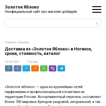
Перейти
Золотое Яблоко
к
Неофициальный сайт про магазин goldapple
контенту
Поиск:
Главная страница
Доставка из «Золотое Яблоко» в Ногинск,
сроки, стоимость, каталог
12.04.2021
Города
«Золотое яблоко» — одна из крупнейших сетей
парфюмерии и профессиональной косметики на
территории России. Ассортиментный перечень составляет
более 700 мировых брендов уходовой, натуральной, а так