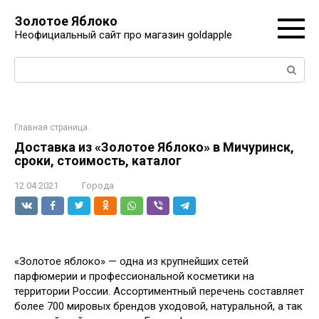
Перейти
Золотое Яблоко
к
Неофициальный сайт про магазин goldapple
контенту
Поиск:
Главная страница
Доставка из «Золотое Яблоко» в Мичуринск,
сроки, стоимость, каталог
12.04.2021
Города
«Золотое яблоко» — одна из крупнейших сетей
парфюмерии и профессиональной косметики на
территории России. Ассортиментный перечень составляет
более 700 мировых брендов уходовой, натуральной, а так