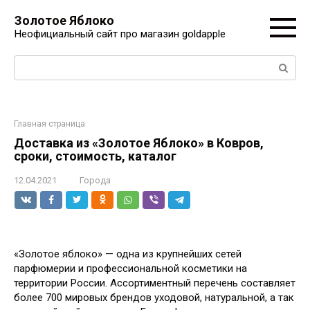
Перейти
Золотое Яблоко
к
Неофициальный сайт про магазин goldapple
контенту
Поиск:
Главная страница
Доставка из «Золотое Яблоко» в Ковров,
сроки, стоимость, каталог
12.04.2021
Города
«Золотое яблоко» — одна из крупнейших сетей
парфюмерии и профессиональной косметики на
территории России. Ассортиментный перечень составляет
более 700 мировых брендов уходовой, натуральной, а так