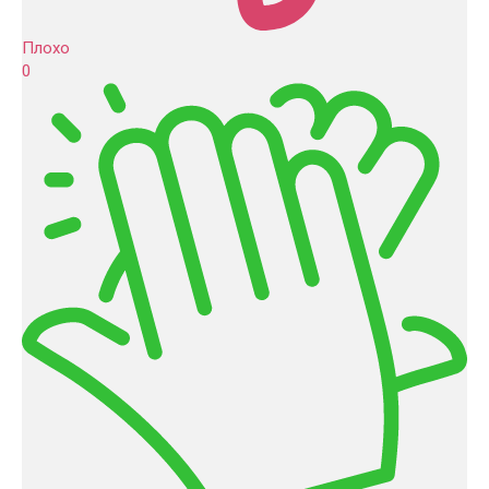
Плохо
0