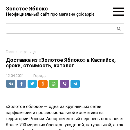
Перейти
Золотое Яблоко
к
Неофициальный сайт про магазин goldapple
контенту
Поиск:
Главная страница
Доставка из «Золотое Яблоко» в Каспийск,
сроки, стоимость, каталог
12.04.2021
Города
«Золотое яблоко» — одна из крупнейших сетей
парфюмерии и профессиональной косметики на
территории России. Ассортиментный перечень составляет
более 700 мировых брендов уходовой, натуральной, а так