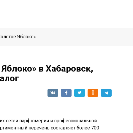
Золотое Яблоко»
 Яблоко» в Хабаровск,
талог
ших сетей парфюмерии и профессиональной
ортиментный перечень составляет более 700