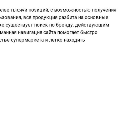
олее тысячи позиций, с возможностью получения
ьзования, вся продукция разбита на основные
 же существует поиск по бренду, действующим
манная навигация сайта помогает быстро
стве супермаркета и легко находить