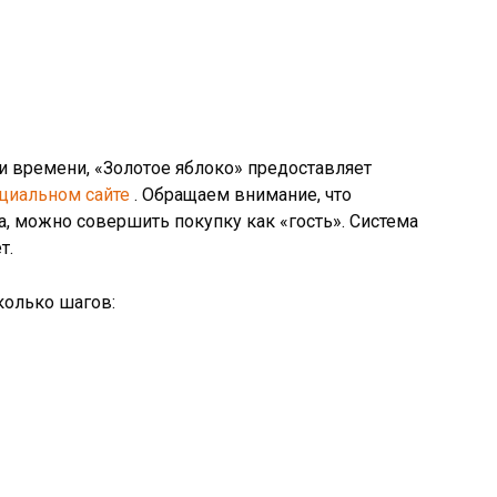
и времени, «Золотое яблоко» предоставляет
циальном сайте
. Обращаем внимание, что
а, можно совершить покупку как «гость». Система
т.
колько шагов: