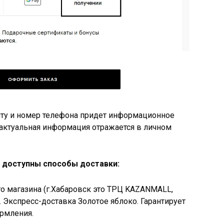
чту и номер телефона придет информационное
 актуальная информация отражается в личном
к доступны способы доставки:
о магазина (г.Хабаровск это ТРЦ KAZANMALL,
 Экспресс-доставка Золотое яблоко. Гарантирует
рмления.