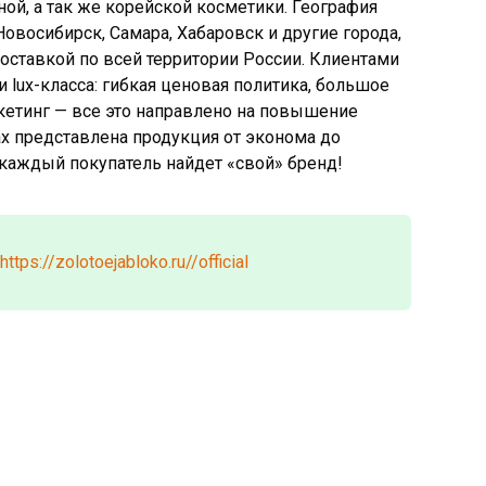
ой, а так же корейской косметики. География
овосибирск, Самара, Хабаровск и другие города,
доставкой по всей территории России. Клиентами
и lux-класса: гибкая ценовая политика, большое
кетинг — все это направлено на повышение
х представлена продукция от эконома до
каждый покупатель найдет «свой» бренд!
https://zolotoejabloko.ru//official