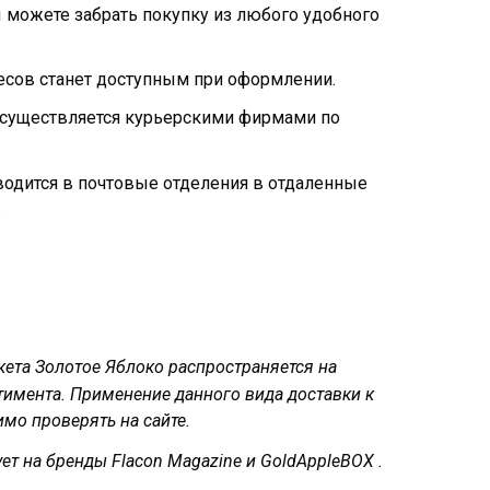
 можете забрать покупку из любого удобного
есов станет доступным при оформлении.
осуществляется курьерскими фирмами по
водится в почтовые отделения в отдаленные
.
кета Золотое Яблоко распространяется на
тимента. Применение данного вида доставки к
мо проверять на сайте.
ет на бренды Flacon Magazine и GoldAppleBOX .